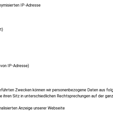
nymisierten IP-Adresse
t)
d von IP-Adresse)
geführten Zwecken können wir personenbezogene Daten aus fol
ie ihren Sitz in unterschiedlichen Rechtsprechungen auf der ga
onalisierten Anzeige unserer Webseite