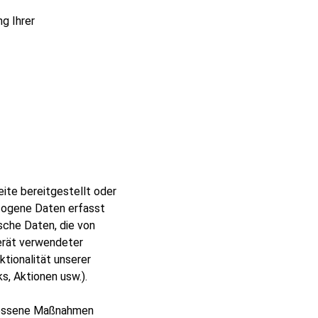
g Ihrer
eite bereitgestellt oder
ezogene Daten erfasst
sche Daten, die von
Gerät verwendeter
tionalität unserer
s, Aktionen usw.).
emessene Maßnahmen