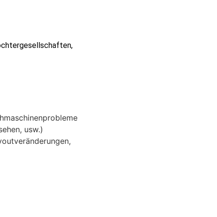
chtergesellschaften,
uchmaschinenprobleme
sehen, usw.)
ayoutveränderungen,