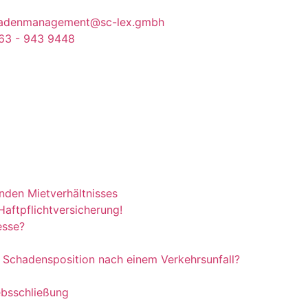
adenmanagement@sc-lex.gmbh
63 - 943 9448
nden Mietverhältnisses
Haftpflichtversicherung!
esse?
 Schadensposition nach einem Verkehrsunfall?
ebsschließung