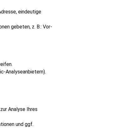
dresse, eindeutige
nen gebeten, z. B.: Vor-
eifen.
ic-Analyseanbietern).
zur Analyse Ihres
tionen und ggf.