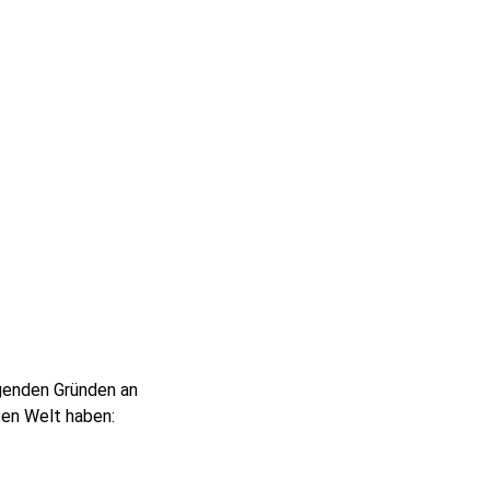
genden Gründen an
nzen Welt haben: