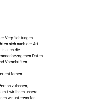
her Verpflichtungen
chten sich nach der Art
ls auch die
 personenbezogenen Daten
nd Vorschriften.
er entfernen.
Person zulassen;
amit wir Ihnen unsere
denen wir unterworfen