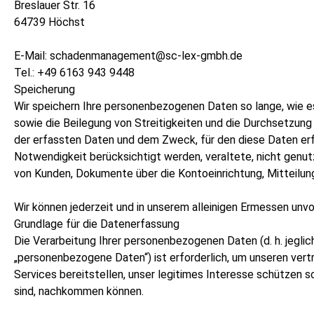
Breslauer Str. 16
64739 Höchst
E-Mail: schadenmanagement@sc-lex-gmbh.de
Tel.: +49 6163 943 9448
Speicherung
Wir speichern Ihre personenbezogenen Daten so lange, wie es 
sowie die Beilegung von Streitigkeiten und die Durchsetzung u
der erfassten Daten und dem Zweck, für den diese Daten erf
Notwendigkeit berücksichtigt werden, veraltete, nicht gen
von Kunden, Dokumente über die Kontoeinrichtung, Mitteilu
Wir können jederzeit und in unserem alleinigen Ermessen unvol
Grundlage für die Datenerfassung
Die Verarbeitung Ihrer personenbezogenen Daten (d. h. jeglich
„personenbezogene Daten“) ist erforderlich, um unseren ver
Services bereitstellen, unser legitimes Interesse schützen s
sind, nachkommen können.