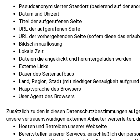
Pseudoanonymisierter Standort (basierend auf der ano
Datum und Uhrzeit
Titel der aufgerufenen Seite
URL der aufgerufenen Seite
URL der vorhergehenden Seite (sofern diese das erlaub
Bildschirmauflösung
Lokale Zeit
Dateien die angeklickt und heruntergeladen wurden
Externe Links
Dauer des Seitenaufbaus
Land, Region, Stadt (mit niedriger Genauigkeit aufgrun
Hauptsprache des Browsers
User Agent des Browsers
Zusätzlich zu den in diesen Datenschutzbestimmungen auf
unsere vertrauenswürdigen externen Anbieter weiterleiten, d
Hosten und Betreiben unserer Webseite
Bereitstellen unserer Services, einschließlich der pers