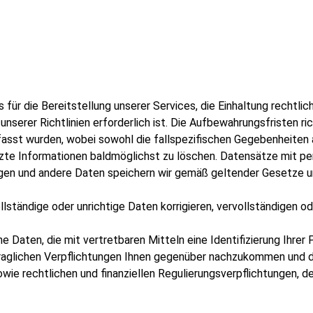
für die Bereitstellung unserer Services, die Einhaltung rechtlic
nserer Richtlinien erforderlich ist. Die Aufbewahrungsfristen ri
asst wurden, wobei sowohl die fallspezifischen Gegebenheiten a
utzte Informationen baldmöglichst zu löschen. Datensätze mit
ngen und andere Daten speichern wir gemäß geltender Gesetze u
lständige oder unrichtige Daten korrigieren, vervollständigen od
e Daten, die mit vertretbaren Mitteln eine Identifizierung Ihrer 
traglichen Verpflichtungen Ihnen gegenüber nachzukommen und d
owie rechtlichen und finanziellen Regulierungsverpflichtungen, 