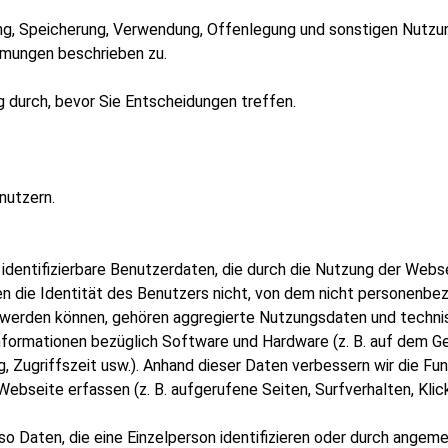
ng, Speicherung, Verwendung, Offenlegung und sonstigen Nutzun
mungen beschrieben zu.
g durch, bevor Sie Entscheidungen treffen.
nutzern.
t identifizierbare Benutzerdaten, die durch die Nutzung der Webs
n die Identität des Benutzers nicht, von dem nicht personenb
 werden können, gehören aggregierte Nutzungsdaten und techni
Informationen bezüglich Software und Hardware (z. B. auf dem 
Zugriffszeit usw.). Anhand dieser Daten verbessern wir die Funk
ebseite erfassen (z. B. aufgerufene Seiten, Surfverhalten, Klick
so Daten, die eine Einzelperson identifizieren oder durch ang