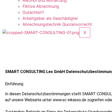
Alkohol und Mithaftung
Fiktive Abrechnung
Gutachten?
Arbeitgeber als Geschädigter
Abrechnungstechnik Quotenvorrecht
X
SMART CONSULTING Lex GmbH Datenschutzbestimmun
Einführung
In diesen Datenschutzbestimmungen stellt SMART CONSULTI
auf unsere Webseite unter www.sc-inkasso.de zugreifen oder
Zuständige Behörde im Sinne der Datenschutz-Grundverordnu