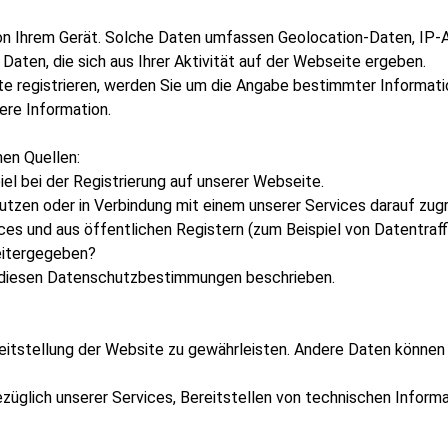
n Ihrem Gerät. Solche Daten umfassen Geolocation-Daten, IP-A
aten, die sich aus Ihrer Aktivität auf der Webseite ergeben.
e registrieren, werden Sie um die Angabe bestimmter Informatio
ere Information.
en Quellen:
piel bei der Registrierung auf unserer Webseite.
tzen oder in Verbindung mit einem unserer Services darauf zugr
ces und aus öffentlichen Registern (zum Beispiel von Datentraff
eitergegeben?
in diesen Datenschutzbestimmungen beschrieben.
ereitstellung der Website zu gewährleisten. Andere Daten können 
üglich unserer Services, Bereitstellen von technischen Informa