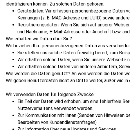
identifizieren können. Zu solchen Daten gehören:
Gerätedaten: Wir erfassen personenbezogene Daten vo
Kennungen (z. B. MAC-Adresse und UUID) sowie andere D
Registrierungsdaten: Wenn Sie sich auf unserer Webseit
und Nachname, E-Mail-Adresse oder Anschrift bzw. and
Wie erhalten wir Daten über Sie?
Wir beziehen Ihre personenbezogenen Daten aus verschieden
Sie stellen uns solche Daten freiwillig bereit, zum Beis
Wir erhalten solche Daten, wenn Sie unsere Webseite nu
Wir erhalten solche Daten von anderen Anbietern, Servi
Wie werden die Daten genutzt? An wen werden die Daten w
Wir geben Benutzerdaten nicht an Dritte weiter, außer wie 
Wir verwenden Daten für folgende Zwecke:
Ein Teil der Daten wird erhoben, um eine fehlerfreie B
Nutzerverhaltens verwendet werden.
Zur Kommunikation mit Ihnen (Senden von Hinweisen bez
Bearbeiten von Kundendienstanfragen)
Zur Information über neue Updates und Services