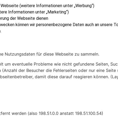
 Webseite (weitere Informationen unter „Werbung“)
ere Informationen unter „Marketing“)
erung der Webseite dienen
wecken können wir personenbezogene Daten auch an unsere To
.
e Nutzungsdaten für diese Webseite zu sammeln.
t um eventuelle Probleme wie nicht gefundene Seiten, S
 (Anzahl der Besucher die Fehlerseiten oder nur eine Seite 
bseitenbetreiber, damit diese darauf reagieren können. (L
fernt werden (also 198.51.0.0 anstatt 198.51.100.54)