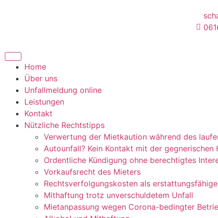
sch
061
Home
Über uns
Unfallmeldung online
Leistungen
Kontakt
Nützliche Rechtstipps
Verwertung der Mietkaution während des laufe
Autounfall? Kein Kontakt mit der gegnerischen 
Ordentliche Kündigung ohne berechtigtes Inter
Vorkaufsrecht des Mieters
Rechtsverfolgungskosten als erstattungsfähige
Mithaftung trotz unverschuldetem Unfall
Mietanpassung wegen Corona-bedingter Betri