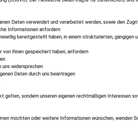
enen Daten verwendet und verarbeitet werden, sowie den Zugrif
che Informationen anfordern
eiwillig bereitgestellt haben, in einem strukturierten, gängigen
r von Ihnen gespeichert haben, anfordern
gen
h uns widersprechen
ogenen Daten durch uns beantragen
n
kt gelten, sondern unseren eigenen rechtmäßigen Interessen so
ehmen möchten oder weitere Informationen wünschen, wenden Sie