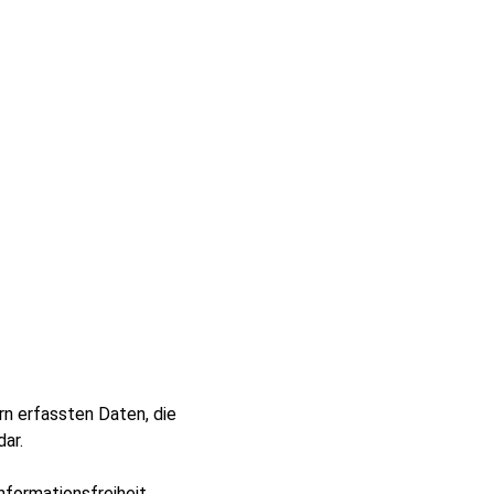
 erfassten Daten, die
ar.
formationsfreiheit